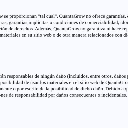
w se proporcionan "tal cual". QuantaGrow no ofrece garantías, e
otras, garantías implícitas o condiciones de comerciabilidad, id
lación de derechos. Además, QuantaGrow no garantiza ni hace rep
s materiales en su sitio web o de otra manera relacionados con di
 responsables de ningún daño (incluidos, entre otros, daños p
imposibilidad de usar los materiales en el sitio web de QuantaG
ente o por escrito de la posibilidad de dicho daño. Debido a q
iones de responsabilidad por daños consecuentes o incidentales, 