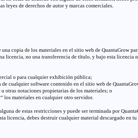
las leyes de derechos de autor y marcas comerciales.
na copia de los materiales en el sitio web de QuantaGrow para
 licencia, no una transferencia de título, y bajo esta licencia 
ercial o para cualquier exhibición pública;
sa de cualquier software contenido en el sitio web de QuantaGro
 u otras notaciones propietarias de los materiales; o
r” los materiales en cualquier otro servidor.
 alguna de estas restricciones y puede ser terminada por Quant
esta licencia, debes destruir cualquier material descargado en t