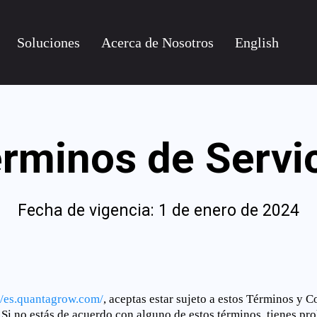
Soluciones
Acerca de Nosotros
English
rminos de Servi
Fecha de vigencia: 1 de enero de 2024
//es.quantagrow.com/
, aceptas estar sujeto a estos Términos y 
 Si no estás de acuerdo con alguno de estos términos, tienes pro