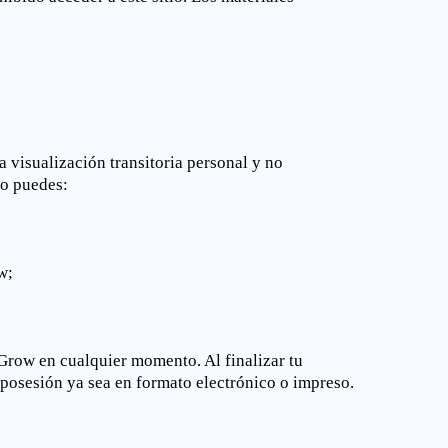
 visualización transitoria personal y no
no puedes:
w;
aGrow en cualquier momento. Al finalizar tu
u posesión ya sea en formato electrónico o impreso.