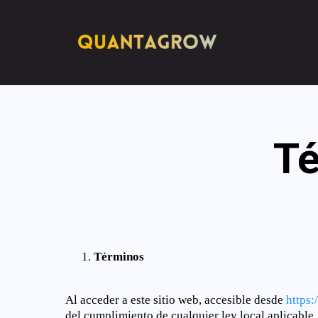
Té
Términos
Al acceder a este sitio web, accesible desde
https:
del cumplimiento de cualquier ley local aplicable.