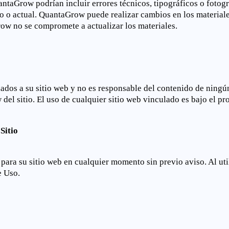
antaGrow podrían incluir errores técnicos, tipográficos o foto
to o actual. QuantaGrow puede realizar cambios en los material
w no se compromete a actualizar los materiales.
ados a su sitio web y no es responsable del contenido de ningún
el sitio. El uso de cualquier sitio web vinculado es bajo el pr
Sitio
a su sitio web en cualquier momento sin previo aviso. Al utiliz
e Uso.