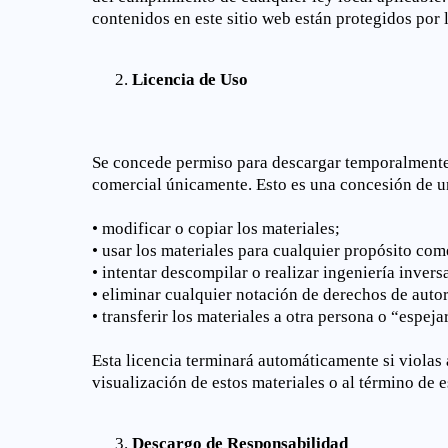
contenidos en este sitio web están protegidos por 
Licencia de Uso
Se concede permiso para descargar temporalmente u
comercial únicamente. Esto es una concesión de una
• modificar o copiar los materiales;
• usar los materiales para cualquier propósito com
• intentar descompilar o realizar ingeniería inver
• eliminar cualquier notación de derechos de autor
• transferir los materiales a otra persona o “espeja
Esta licencia terminará automáticamente si violas
visualización de estos materiales o al término de 
Descargo de Responsabilidad