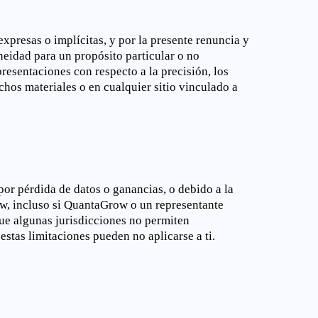
xpresas o implícitas, y por la presente renuncia y
oneidad para un propósito particular o no
resentaciones con respecto a la precisión, los
chos materiales o en cualquier sitio vinculado a
or pérdida de datos o ganancias, o debido a la
row, incluso si QuantaGrow o un representante
ue algunas jurisdicciones no permiten
estas limitaciones pueden no aplicarse a ti.