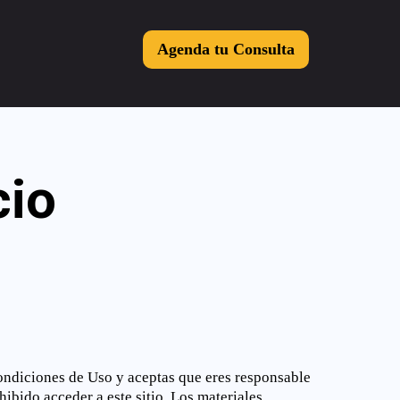
Agenda tu Consulta
cio
Condiciones de Uso y aceptas que eres responsable
hibido acceder a este sitio. Los materiales