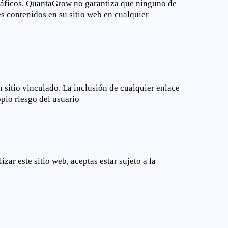
gráficos. QuantaGrow no garantiza que ninguno de
es contenidos en su sitio web en cualquier
 sitio vinculado. La inclusión de cualquier enlace
opio riesgo del usuario
ar este sitio web, aceptas estar sujeto a la