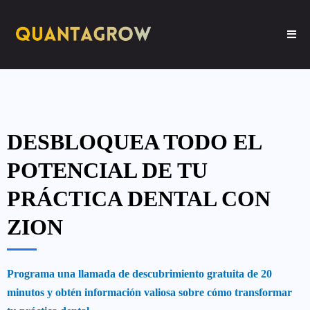
DESBLOQUEA TODO EL
POTENCIAL DE TU
PRÁCTICA DENTAL CON
ZION
Programa una llamada de descubrimiento gratuita de 20
minutos y obtén información valiosa sobre cómo transformar